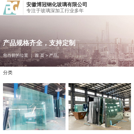
安徽博冠钢化玻璃有限公司
欢迎访问安徽博冠钢化玻璃有限公司！
专注于玻璃深加工行业多年
产品规格齐全，支持定制
产品规格齐全，支持定制
产品规格齐全，支持定制
您当前的位置 ： 首 页
您当前的位置 ： 首 页
您当前的位置 ： 首 页
>
>
>
产品
产品
产品
分类