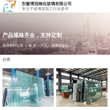
安徽博冠钢化玻璃有限公司
欢迎访问安徽博冠钢化玻璃有限公司！
专注于玻璃深加工行业多年
产品规格齐全，支持定制
产品规格齐全，支持定制
产品规格齐全，支持定制
您当前的位置 ： 首 页
您当前的位置 ： 首 页
您当前的位置 ： 首 页
>
>
>
产品
产品
产品
>
>
>
玻璃深加工
玻璃深加工
玻璃深加工
分类