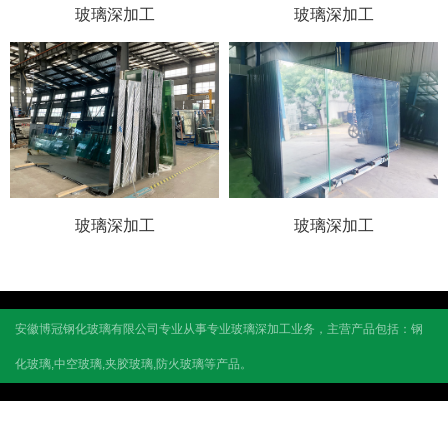
玻璃深加工
玻璃深加工
玻璃深加工
玻璃深加工
安徽博冠钢化玻璃有限公司专业从事专业玻璃深加工业务，主营产品包括：钢
联系我们
化玻璃,中空玻璃,夹胶玻璃,防火玻璃等产品。
联系方式