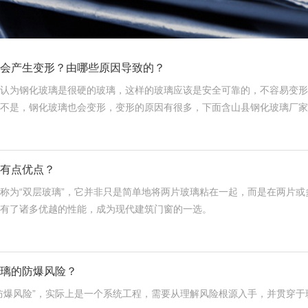
会产生变形？由哪些原因导致的？
认为钢化玻璃是很硬的玻璃，这样的玻璃应该是安全可靠的，不容易变形
不是，钢化玻璃也会变形，变形的原因有很多，下面含山县钢化玻璃厂家
有点优点？
称为“双层玻璃”，它并非只是简单地将两片玻璃粘在一起，而是在两片
有了诸多优越的性能，成为现代建筑门窗的一选。
璃的防爆风险？
防爆风险”，实际上是一个系统工程，需要从理解风险根源入手，并贯穿