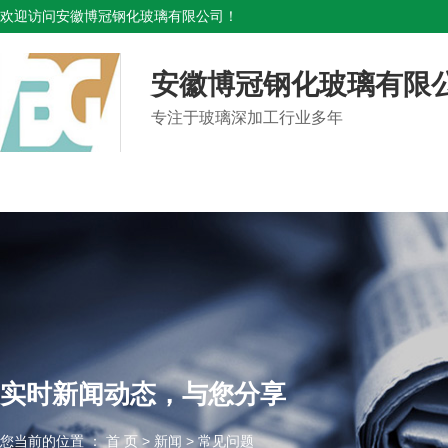
欢迎访问安徽博冠钢化玻璃有限公司！
安徽博冠钢化玻璃有限
专注于玻璃深加工行业多年
产品规格齐全，支持定制
实时新闻动态，与您分享
您当前的位置 ： 首 页
>
新闻
>
常见问题
您当前的位置 ： 首 页
>
新闻
>
常见问题