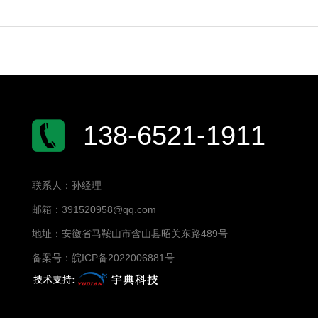
138-6521-1911
联系人：孙经理
邮箱：391520958@qq.com
地址：安徽省马鞍山市含山县昭关东路489号
备案号：
皖ICP备2022006881号