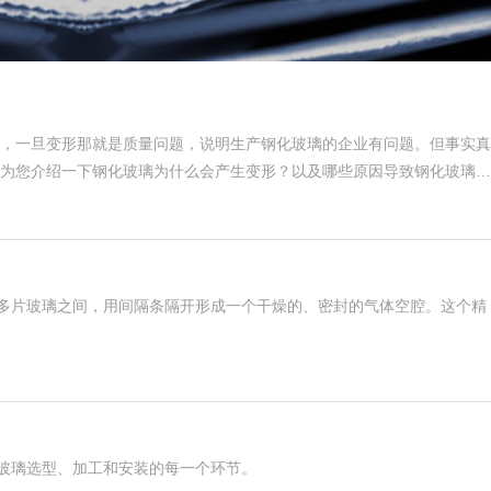
，一旦变形那就是质量问题，说明生产钢化玻璃的企业有问题。但事实真
为您介绍一下钢化玻璃为什么会产生变形？以及哪些原因导致钢化玻璃变
或多片玻璃之间，用间隔条隔开形成一个干燥的、密封的气体空腔。这个精
于玻璃选型、加工和安装的每一个环节。