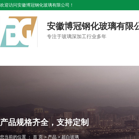
欢迎访问安徽博冠钢化玻璃有限公司！
安徽博冠钢化玻璃有限
专注于玻璃深加工行业多年
产品规格齐全，支持定制
产品规格齐全，支持定制
产品规格齐全，支持定制
您当前的位置 ： 首 页
>
产品
>
超白玻璃
您当前的位置 ： 首 页
您当前的位置 ： 首 页
>
>
产品
产品
>
>
超白玻璃
超白玻璃